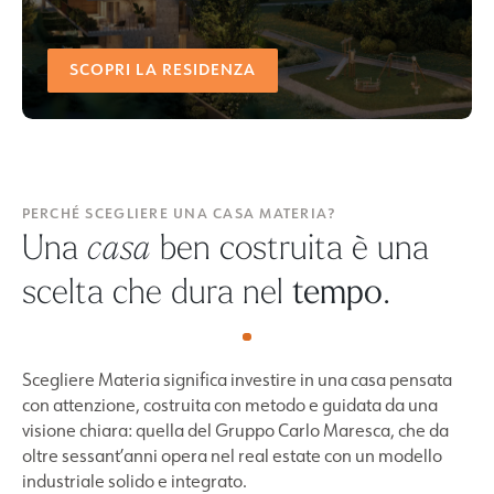
SCOPRI LA RESIDENZA
PERCHÉ SCEGLIERE UNA CASA MATERIA?
Una
ben costruita è una
casa
scelta che dura nel
tempo
.
Scegliere Materia significa investire in una casa pensata
con attenzione, costruita con metodo e guidata da una
visione chiara: quella del Gruppo Carlo Maresca, che da
oltre sessant’anni opera nel real estate con un modello
industriale solido e integrato.