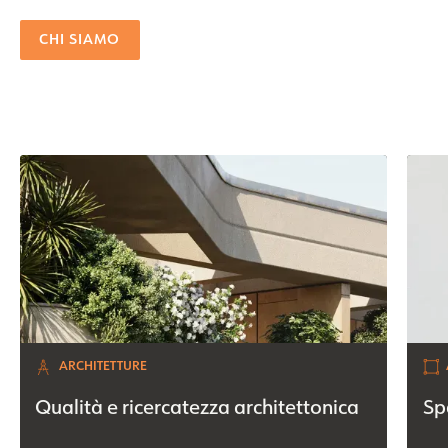
CHI SIAMO
ARCHITETTURE
Qualità e ricercatezza architettonica
Sp